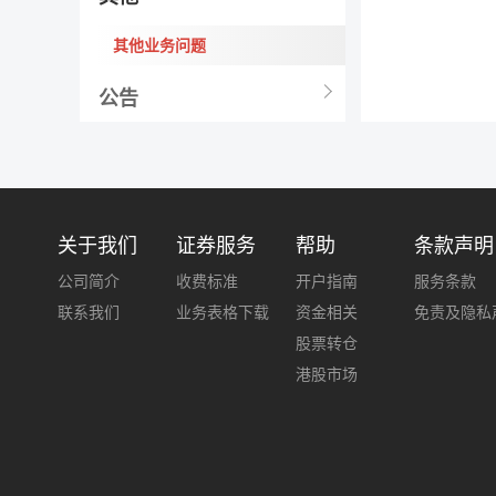
其他业务问题
公告
关于我们
证券服务
帮助
条款声明
公司简介
收费标准
开户指南
服务条款
联系我们
业务表格下载
资金相关
免责及隐私
股票转仓
港股市场