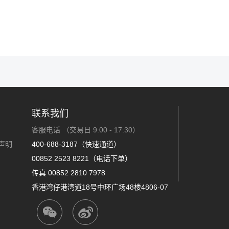
联系我们
客服电话
（交易日 9:00 - 17:30）
声明
400-688-3187（快速通道）
00852 2523 8221（电话下单）
传真 00852 2810 7978
香港湾仔港湾道18号中环广场48楼4806-07